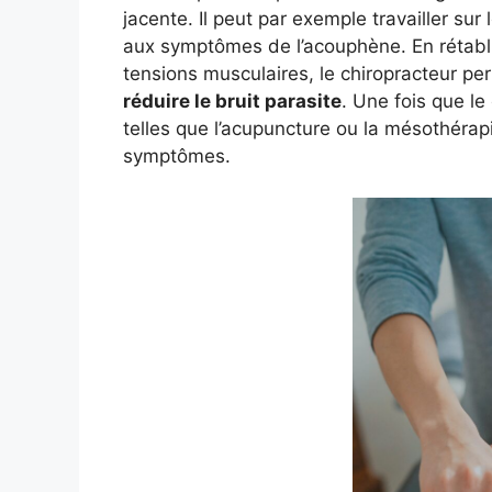
jacente. Il peut par exemple travailler sur 
aux symptômes de l’acouphène. En rétabli
tensions musculaires, le chiropracteur pe
réduire le bruit parasite
. Une fois que l
telles que l’acupuncture ou la mésothérap
symptômes.