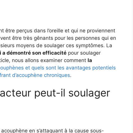
être perçus dans l’oreille et qui ne proviennent
vent être très gênants pour les personnes qui en
lusieurs moyens de soulager ces symptômes. La
i a démontré son efficacité
pour soulager
rticle, nous allons examiner comment
la
ouphènes et quels sont les avantages potentiels
ffrant d’acouphène chroniques
.
cteur peut-il soulager
n acouphène en s’attaquant à la cause sous-