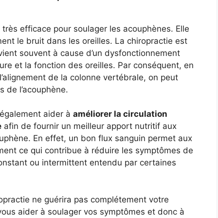
 très efficace pour soulager les acouphènes. Elle
t le bruit dans les oreilles. La chiropractie est
rvient souvent à cause d’un dysfonctionnement
ure et la fonction des oreilles. Par conséquent, en
 l’alignement de la colonne vertébrale, on peut
s de l’acouphène.
t également aider à
améliorer la circulation
e
afin de fournir un meilleur apport nutritif aux
uphène. En effet, un bon flux sanguin permet aux
tement ce qui contribue à réduire les symptômes de
nstant ou intermittent entendu par certaines
iropractie ne guérira pas complétement votre
ous aider à soulager vos symptômes et donc à