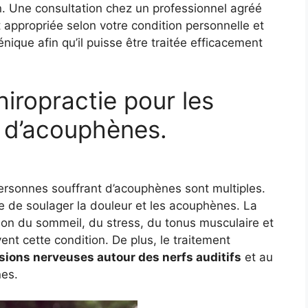
en. Une consultation chez un professionnel agréé
 appropriée selon votre condition personnelle et
ique afin qu’il puisse être traitée efficacement
hiropractie pour les
 d’acouphènes.
 personnes souffrant d’acouphènes sont multiples.
e de soulager la douleur et les acouphènes. La
on du sommeil, du stress, du tonus musculaire et
t cette condition. De plus, le traitement
nsions nerveuses autour des nerfs auditifs
et au
nes.