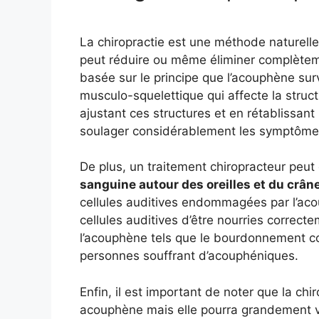
La chiropractie est une méthode naturelle
peut réduire ou même éliminer complètemen
basée sur le principe que l’acouphène su
musculo-squelettique qui affecte la struct
ajustant ces structures et en rétablissant
soulager considérablement les symptôme
De plus, un traitement chiropracteur peu
sanguine autour des oreilles et du crân
cellules auditives endommagées par l’aco
cellules auditives d’être nourries correc
l’acouphène tels que le bourdonnement co
personnes souffrant d’acouphéniques.
Enfin, il est important de noter que la ch
acouphène mais elle pourra grandement v