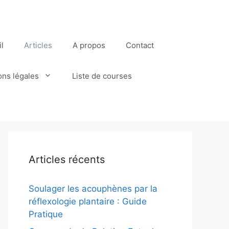
l
Articles
A propos
Contact
ons légales
Liste de courses
Articles récents
Soulager les acouphènes par la
réflexologie plantaire : Guide
Pratique