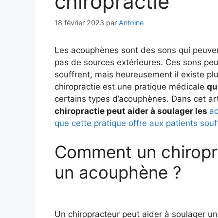
chiropractie
18 février 2023
par
Antoine
Les acouphènes sont des sons qui peuvent 
pas de sources extérieures. Ces sons peu
souffrent, mais heureusement il existe p
chiropractie est une pratique médicale
qu
certains types d’acouphènes. Dans cet a
chiropractie peut aider à soulager les
ac
que cette pratique offre aux patients sou
Comment un chiropra
un acouphène ?
Un chiropracteur peut aider à soulager u