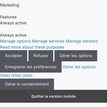
Marketing
Features
Always active
Always active
Manage options
Manage services
Manage vendors
Read more about these purposes
Accepter
Refuser
Gérer les options
Enregistrer les préférences
Gérer les options
{title}
{title}
{title}
Gérer le consentement
Quitter la version mobile