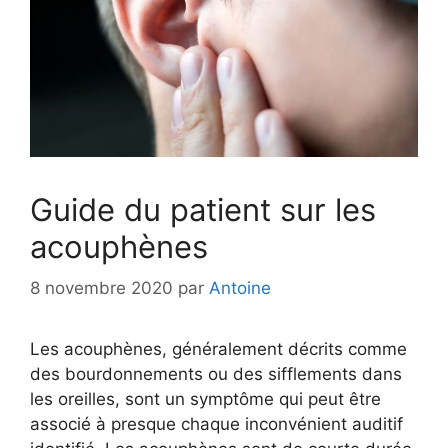
Guide du patient sur les
acouphènes
8 novembre 2020
par
Antoine
Les acouphènes, généralement décrits comme
des bourdonnements ou des sifflements dans
les oreilles, sont un symptôme qui peut être
associé à presque chaque inconvénient auditif