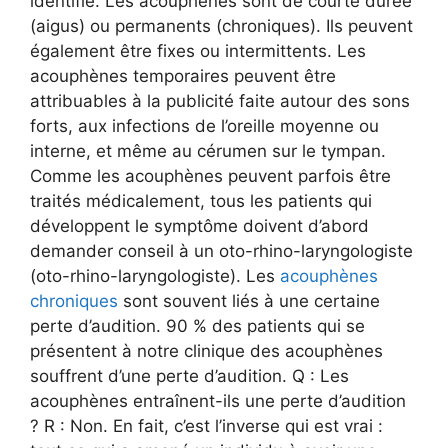
identifié. Les acouphènes sont de courte durée
(aigus) ou permanents (chroniques). Ils peuvent
également être fixes ou intermittents. Les
acouphènes temporaires peuvent être
attribuables à la publicité faite autour des sons
forts, aux infections de l’oreille moyenne ou
interne, et même au cérumen sur le tympan.
Comme les acouphènes peuvent parfois être
traités médicalement, tous les patients qui
développent le symptôme doivent d’abord
demander conseil à un oto-rhino-laryngologiste
(oto-rhino-laryngologiste). Les
acouphènes
chroniques
sont souvent liés à une certaine
perte d’audition. 90 % des patients qui se
présentent à notre clinique des acouphènes
souffrent d’une perte d’audition. Q : Les
acouphènes entraînent-ils une perte d’audition
? R : Non. En fait, c’est l’inverse qui est vrai :