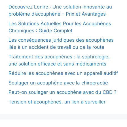
a
Découvrez Lenire : Une solution innovante au
r
problème d’acouphène – Prix et Avantages
t
i
Les Solutions Actuelles Pour les Acouphènes
c
Chroniques : Guide Complet
l
Les conséquences juridiques des acouphènes
e
liés à un accident de travail ou de la route
s
Traitement des acouphènes : la sophrologie,
une solution efficace et sans médicaments
Réduire les acouphènes avec un appareil auditif
Soulager un acouphène avec la chiropractie
Peut-on soulager un acouphène avec du CBD ?
Tension et acouphènes, un lien à surveiller