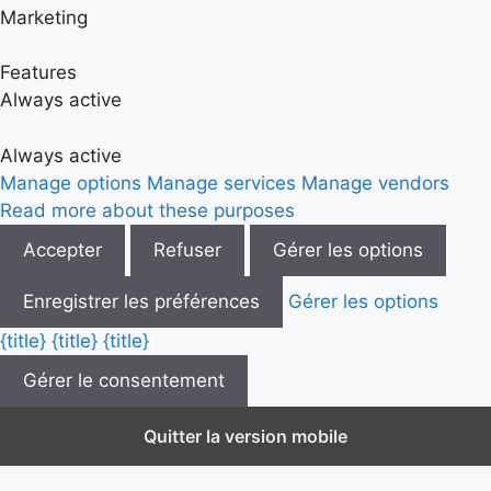
Marketing
Features
Always active
Always active
Manage options
Manage services
Manage vendors
Read more about these purposes
Accepter
Refuser
Gérer les options
Enregistrer les préférences
Gérer les options
{title}
{title}
{title}
Gérer le consentement
Quitter la version mobile